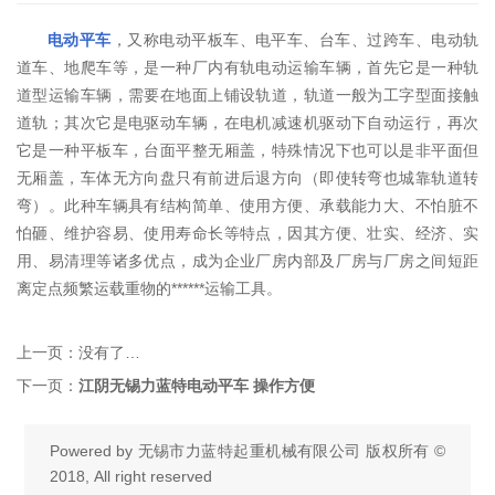
电动平车
，又称电动平板车、电平车、台车、过跨车、电动轨
道车、地爬车等，是一种厂内有轨电动运输车辆，首先它是一种轨
道型运输车辆，需要在地面上铺设轨道，轨道一般为工字型面接触
道轨；其次它是电驱动车辆，在电机减速机驱动下自动运行，再次
它是一种平板车，台面平整无厢盖，特殊情况下也可以是非平面但
无厢盖，车体无方向盘只有前进后退方向（即使转弯也城靠轨道转
弯）。此种车辆具有结构简单、使用方便、承载能力大、不怕脏不
怕砸、维护容易、使用寿命长等特点，因其方便、壮实、经济、实
用、易清理等诸多优点，成为企业厂房内部及厂房与厂房之间短距
离定点频繁运载重物的******运输工具。
上一页：
没有了…
下一页：
江阴无锡力蓝特电动平车 操作方便
Powered by
无锡市力蓝特起重机械有限公司
版权所有 ©
2018, All right reserved