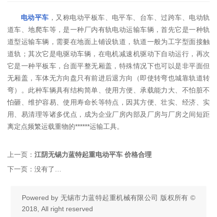
电动平车
，又称电动平板车、电平车、台车、过跨车、电动轨
道车、地爬车等，是一种厂内有轨电动运输车辆，首先它是一种轨
道型运输车辆，需要在地面上铺设轨道，轨道一般为工字型面接触
道轨；其次它是电驱动车辆，在电机减速机驱动下自动运行，再次
它是一种平板车，台面平整无厢盖，特殊情况下也可以是非平面但
无厢盖，车体无方向盘只有前进后退方向（即使转弯也城靠轨道转
弯）。此种车辆具有结构简单、使用方便、承载能力大、不怕脏不
怕砸、维护容易、使用寿命长等特点，因其方便、壮实、经济、实
用、易清理等诸多优点，成为企业厂房内部及厂房与厂房之间短距
离定点频繁运载重物的******运输工具。
上一页：
江阴无锡力蓝特起重电动平车 价格合理
下一页：
没有了…
Powered by
无锡市力蓝特起重机械有限公司
版权所有 ©
2018, All right reserved