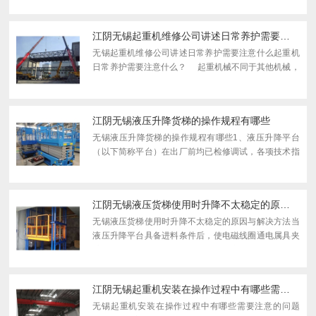
是会出现各种各样的问题与故障。 比如我们正...
江阴无锡起重机维修公司讲述日常养护需要注意什么
无锡起重机维修公司讲述日常养护需要注意什么起重机
日常养护需要注意什么？ 起重机械不同于其他机械，
起重若稍有不慎就可能造成重在事故，因此懂点起重机
维修保养的知识是非常必要的。起重机维修保养...
江阴无锡液压升降货梯的操作规程有哪些
无锡液压升降货梯的操作规程有哪些1、液压升降平台
（以下简称平台）在出厂前均已检修调试，各项技术指
标均已达到设计要求，使用时只需要接通地线。液压电
器系统不需调整。2、平台在使用前要认真检查液压、
电器系统，...
江阴无锡液压货梯使用时升降不太稳定的原因与解决方法
无锡液压货梯使用时升降不太稳定的原因与解决方法当
液压升降平台具备进料条件后，使电磁线圈通电属具夹
臂将烟箱夹紧，达到压力继电器的设定值，由压力继电
器发出信号，将烟箱升起到位后，双工位穿梭车的低位
输送部分...
江阴无锡起重机安装在操作过程中有哪些需要注意的问题
无锡起重机安装在操作过程中有哪些需要注意的问题