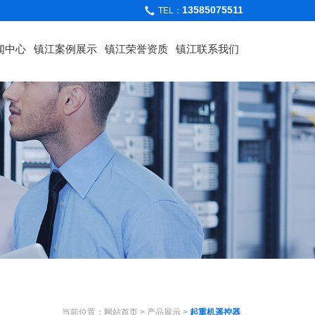
13585075511
TEL：
闻中心
镇江案例展示
镇江荣誉资质
镇江联系我们
当前位置：
网站首页
>
产品展示
>
起重机遥控器