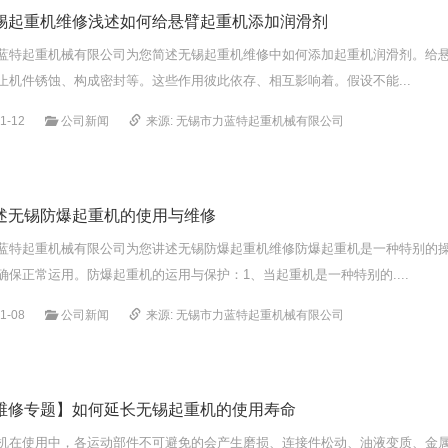
锡起重机维修浅述如何给悬臂起重机添加润滑剂
蓝特起重机械有限公司为您简述无锡起重机维修中如何添加起重机润滑剂。给
止机件锈蚀、构成密封等。这些作用彼此依存、相互影响着。假设不能...
1-12
公司新闻
来源: 无锡市力蓝特起重机械有限公司
述无锡防爆起重机的使用与维修
蓝特起重机械有限公司为您讲述无锡防爆起重机维修防爆起重机是一种特别的
确保正常运用。防爆起重机的运用与保护：1、当起重机是一种特别的....
1-08
公司新闻
来源: 无锡市力蓝特起重机械有限公司
维修专题】如何延长无锡起重机的使用寿命
机在使用中，各运动部件不可避免的会产生磨损、连接件松动、油液变质、金