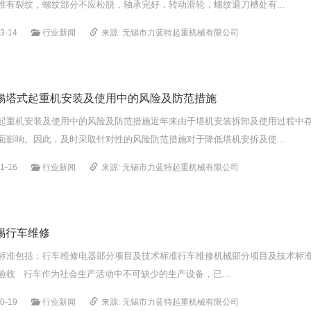
准有裂纹，螺纹部分不应松脱，轴承完好，转动滑轮，螺纹退刀槽处有...
3-14
行业新闻
来源: 无锡市力蓝特起重机械有限公司
锡塔式起重机安装及使用中的风险及防范措施
起重机安装及使用中的风险及防范措施近年来由于塔机安装拆卸及使用过程中
面影响。因此，及时采取针对性的风险防范措施对于降低塔机安拆及使...
1-16
行业新闻
来源: 无锡市力蓝特起重机械有限公司
锡行车维修
标准包括：行车维修电器部分项目及技术标准行车维修机械部分项目及技术标
验收 行车作为社会生产活动中不可缺少的生产设备，已...
0-19
行业新闻
来源: 无锡市力蓝特起重机械有限公司