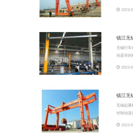
2023-0
镇江无
无锡行车
动器等的
2023-0
镇江无
无锡起重
对制动器
2023-0