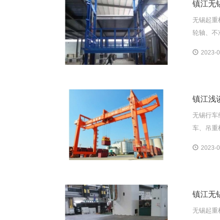
镇江无
无锡起重
轮轴、不
2023-0
镇江浅
无锡行车
车、吊重桁
2023-0
镇江无
无锡起重