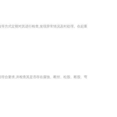
检等方式定期对其进行检查,发现异常情况及时处理。在起重
否符合要求,并检查其是否存在腐蚀、断丝、松股、断股、弯