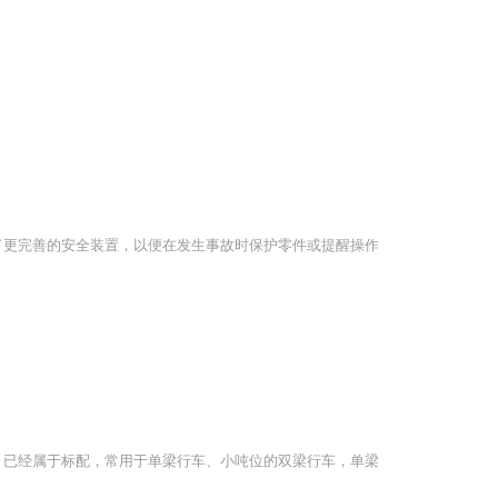
了更完善的安全装置，以便在发生事故时保护零件或提醒操作
，已经属于标配，常用于单梁行车、小吨位的双梁行车，单梁