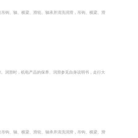
查吊钩、轴、横梁、滑轮、轴承并清洗润滑，吊钩、横梁、滑
滑。润滑时，机电产品的保养、润滑参见自身说明书，走行大
查吊钩、轴、横梁、滑轮、轴承并清洗润滑，吊钩、横梁、滑