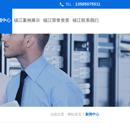
13585075511
TEL：
闻中心
镇江案例展示
镇江荣誉资质
镇江联系我们
当前位置：
网站首页
>
新闻中心