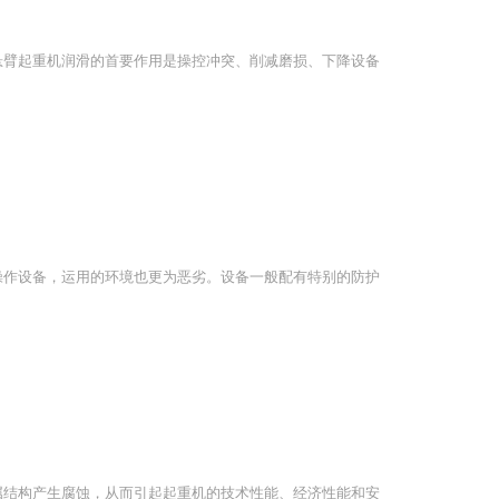
悬臂起重机润滑的首要作用是操控冲突、削减磨损、下降设备
操作设备，运用的环境也更为恶劣。设备一般配有特别的防护
属结构产生腐蚀，从而引起起重机的技术性能、经济性能和安