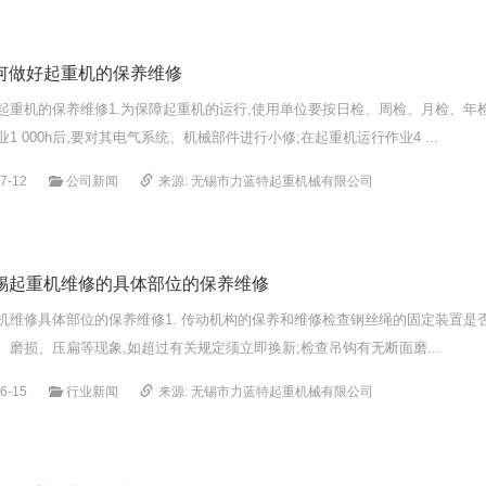
何做好起重机的保养维修
起重机的保养维修1.为保障起重机的运行,使用单位要按日检、周检、月检、年
1 000h后,要对其电气系统、机械部件进行小修;在起重机运行作业4 ...
7-12
公司新闻
来源: 无锡市力蓝特起重机械有限公司
锡起重机维修的具体部位的保养维修
机维修具体部位的保养维修1. 传动机构的保养和维修检查钢丝绳的固定装置是
、磨损、压扁等现象,如超过有关规定须立即换新;检查吊钩有无断面磨...
6-15
行业新闻
来源: 无锡市力蓝特起重机械有限公司