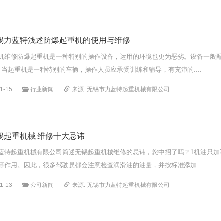
锡力蓝特浅述防爆起重机的使用与维修
机维修防爆起重机是一种特别的操作设备，运用的环境也更为恶劣。设备一般
、当起重机是一种特别的车辆，操作人员应承受训练和辅导，有充沛的....
1-15
行业新闻
来源: 无锡市力蓝特起重机械有限公司
锡起重机械 维修十大忌讳
蓝特起重机械有限公司简述无锡起重机械维修的忌讳，您中招了吗？1机油只加
等作用。因此，很多驾驶员都会注意检查润滑油的油量，并按标准添加....
1-13
公司新闻
来源: 无锡市力蓝特起重机械有限公司