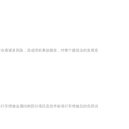
存在着诸多风险，造成塔机事故频发，对整个建筑业的发展造
准行车维修金属结构部分项目及技术标准行车维修后的负荷试