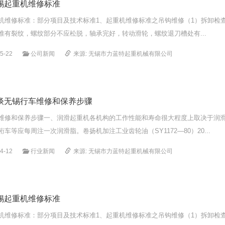
锡起重机维修标准
机维修标准：部分项目及技术标准1、起重机维修标准之吊钩维修（1）拆卸检
准有裂纹，螺纹部分不应松脱，轴承完好，转动滑轮，螺纹退刀槽处有...
5-22
公司新闻
来源: 无锡市力蓝特起重机械有限公司
谈无锡行车维修和保养步骤
维修和保养步骤一、润滑起重机各机构的工作性能和寿命很大程度上取决于润
车等应每周注一次润滑脂。卷扬机加注工业齿轮油（SY1172—80）20...
4-12
行业新闻
来源: 无锡市力蓝特起重机械有限公司
锡起重机维修标准
机维修标准：部分项目及技术标准1、起重机维修标准之吊钩维修（1）拆卸检