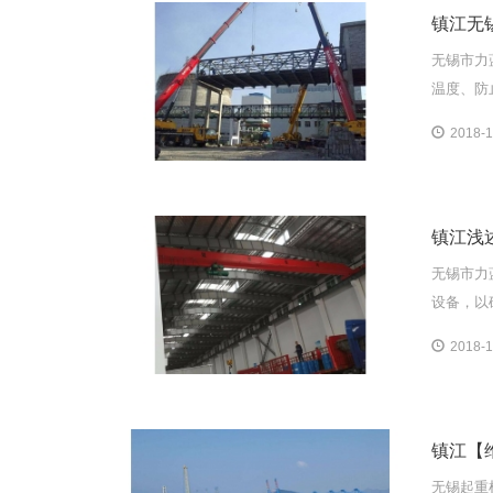
镇江无
无锡市力
温度、防
2018-1
镇江浅
无锡市力
设备，以
2018-1
镇江【
无锡起重