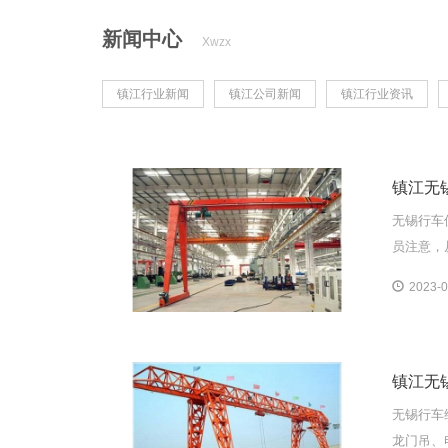
新闻中心
Xwzx
镇江行业新闻
镇江公司新闻
镇江行业资讯
镇江无
无锡行车
员注意，
2023-0
镇江无
无锡行车
龙门吊、