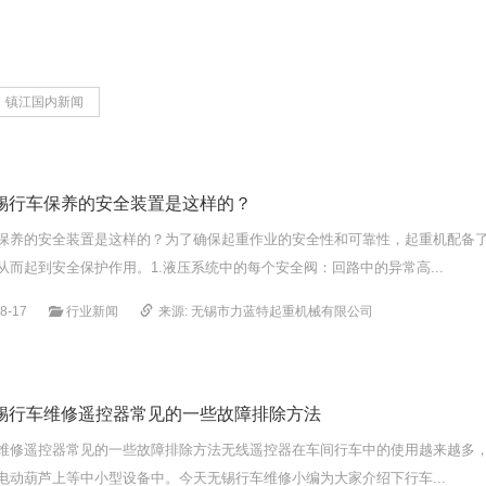
镇江国内新闻
锡行车保养的安全装置是这样的？
保养的安全装置是这样的？为了确保起重作业的安全性和可靠性，起重机配备
从而起到安全保护作用。1.液压系统中的每个安全阀：回路中的异常高...
8-17
行业新闻
来源: 无锡市力蓝特起重机械有限公司
锡行车维修遥控器常见的一些故障排除方法
维修遥控器常见的一些故障排除方法无线遥控器在车间行车中的使用越来越多
电动葫芦上等中小型设备中。今天无锡行车维修小编为大家介绍下行车...