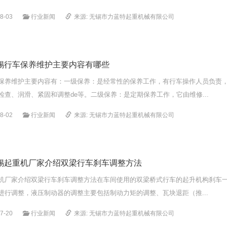
8-03
行业新闻
来源: 无锡市力蓝特起重机械有限公司
锡行车保养维护主要内容有哪些
保养维护主要内容有：一级保养：是经常性的保养工作，有行车操作人员负责
检查、润滑、紧固和调整de等。二级保养：是定期保养工作，它由维修...
8-02
行业新闻
来源: 无锡市力蓝特起重机械有限公司
锡起重机厂家介绍双梁行车刹车调整方法
机厂家介绍双梁行车刹车调整方法在车间使用的双梁桥式行车的起升机构刹车
进行调整，液压制动器的调整主要包括制动力矩的调整、瓦块退距（推...
7-20
行业新闻
来源: 无锡市力蓝特起重机械有限公司