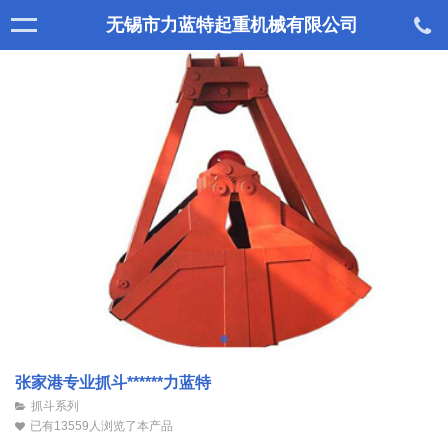
无锡市力蓝特起重机械有限公司
张家港专业抓斗******力蓝特
抓斗系列
已有13559人浏览了本产品