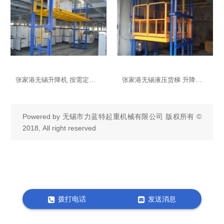
张家港无锡升降机 按需定制 性价比高的货梯
张家港无锡液压货梯 升降稳定
Powered by
无锡市力蓝特起重机械有限公司
版权所有 ©
2018, All right reserved
拨打电话
发送消息