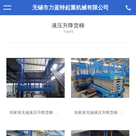
无锡市力蓝特起重机械有限公司
液压升降货梯
Yysjht
张家港无锡液压升降货梯 为货物升降安全保驾护航
张家港无锡液压升降货梯 结实耐用