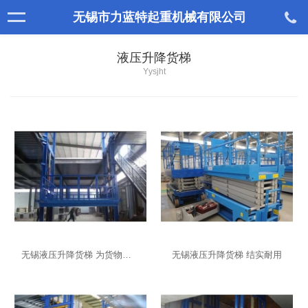
无锡市力蓝特起重机械有限公司
液压升降货梯
Yysjht
无锡液压升降货梯 为货物升降安全保驾护航
无锡液压升降货梯 结实耐用