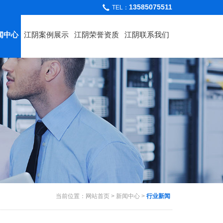
13585075511
TEL：
闻中心
江阴案例展示
江阴荣誉资质
江阴联系我们
当前位置：
网站首页
>
新闻中心
>
行业新闻