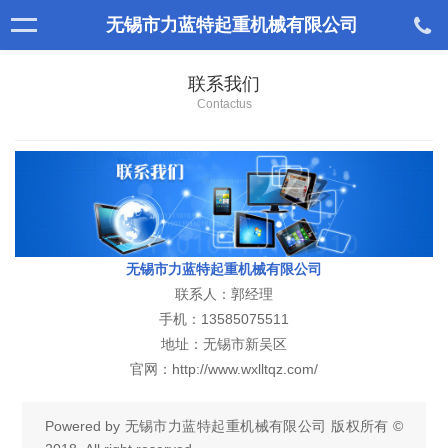
无锡市力蓝特起重机械有限公司
联系我们
Contactus
无锡市力蓝特起重机械有限公司
联系人：郭经理
手机：13585075511
地址：无锡市新吴区
官网：http://www.wxlltqz.com/
Powered by
无锡市力蓝特起重机械有限公司
版权所有 ©